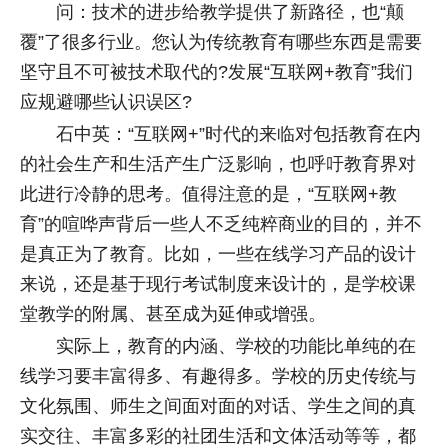
问：技术的进步给教学提供了新路径，也“颠
覆”了很多行业。您认为传统教育有哪些东西是需要
坚守且不可被技术取代的?发展“互联网+教育”我们
应规避哪些认识误区?
石中英：“互联网+”时代的来临对包括教育在内
的社会生产和生活产生广泛影响，也呼吁教育界对
此进行冷静的思考。值得注意的是，“互联网+教
育”的喧哗声背后一些人不乏纯粹商业的目的，并不
是真正为了教育。比如，一些在线学习产品的设计
来说，还是基于现行考试制度来设计的，是学校课
堂教学的附属、甚至成为延伸或增强。
实际上，教育的内涵、学校的功能比单纯的在
线学习要丰富得多、有趣得多。学校的历史传统与
文化氛围、师生之间面对面的对话、学生之间的真
实交往、丰富多彩的社团生活和文体活动等等，都